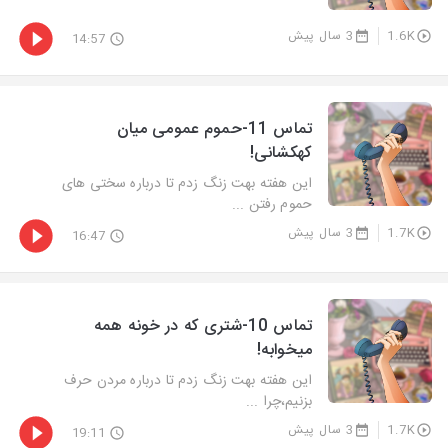
1.6K
3 سال پیش
14:57
تماس 11-حموم عمومی میان
کهکشانی!
این هفته بهت زنگ زدم تا درباره سختی های
حموم رفتن ...
1.7K
3 سال پیش
16:47
تماس 10-شتری که در خونه همه
میخوابه!
این هفته بهت زنگ زدم تا درباره مردن حرف
بزنیم،چرا ...
1.7K
3 سال پیش
19:11