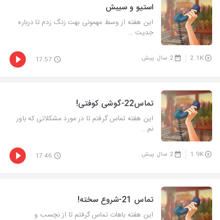
استیو و سیبش
این هفته از وسط مهمونی بهت زنگ زدم تا درباره
جدیت ...
2.1K
2 سال پیش
17:57
تماس22-گوشی کوفتی!
این هفته تماس گرفتم تا در مورد مشکلاتی که باور
نم...
1.9K
2 سال پیش
17:46
تماس 21-شروع سخته!
این هفته باهات تماس گرفتم تا از نچسب و