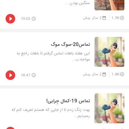
سنگین بودن ...
1.9K
2 سال پیش
19:03
تماس20-سوگ موگ
این هفته باهات تماس گرفتم تا باهات راجع به
مواجه ب...
1.8K
2 سال پیش
18:47
تماس 19-کمال جِرایی!
بهت زنگ زدم تا از جایی که هستم تعریف کنم که
رسیدیم...