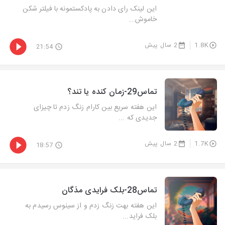
این لینک رای دادن به پادکستمونه با فیلتر شکن
خاموش...
1.8K
2 سال پیش
21:54
تماس29-زمان کنده یا تند؟
این هفته سریع بین کارام زنگ زدم تا چیزای
جدیدی که ...
1.7K
2 سال پیش
18:57
تماس28-بلک فرایدی مذگان
این هفته بهت زنگ زدم و از سینوس رسیدم به
بلک فراید...