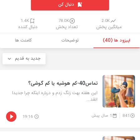
دنبال کن
1.4K
78.0K
2.0K
میانگین پخش
تعداد پخش
دنبال کننده
اپیزود ها (40)
توضیحات
کامنت ها
جدید به قدیم
تماس40-کم هوشیه یا کم گوشی؟
این هفته بهت زنگ زدم و درباره اینکه چرا جدیدا
انقد...
841
1 سال پیش
19:16