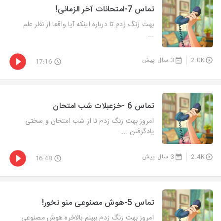
تماس 7-امتحانات آخر الزمانی!
بهت زنگ زدم تا درباره اینکه آیا واقعا از نظر علم
...
2.0K
3 سال پیش
17:16
تماس 6 -خزعبلات شب امتحان
امروز بهت زنگ زدم تا از شب امتحان و سختی
یادگرفتن ...
2.4K
3 سال پیش
16:48
تماس 5-هوش مصنوعی منو نخور!
امروز بهت زنگ زدم ببینم بالاخره هوش مصنوعی