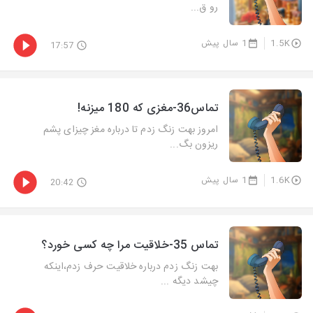
رو ق...
1.5K
1 سال پیش
17:57
تماس36-مغزی که 180 میزنه!
امروز بهت زنگ زدم تا درباره مغز چیزای پشم
ریزون بگ...
1.6K
1 سال پیش
20:42
تماس 35-خلاقیت مرا چه کسی خورد؟
بهت زنگ زدم درباره خلاقیت حرف زدم،اینکه
چیشد دیگه ...