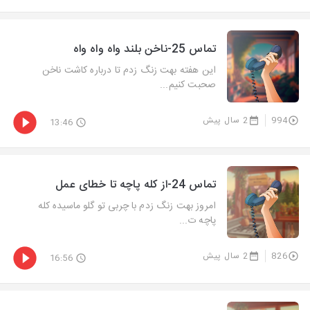
تماس 25-ناخن بلند واه واه واه
این هفته بهت زنگ زدم تا درباره کاشت ناخن
صحبت کنیم...
994
2 سال پیش
13:46
تماس 24-از کله پاچه تا خطای عمل
امروز بهت زنگ زدم با چربی تو گلو ماسیده کله
پاچه ت...
826
2 سال پیش
16:56