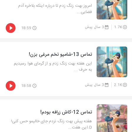
امروز بهت زنگ زدم تا درباره اینکه بلاخره آدم
فضایی...
1.7K
3 سال پیش
18:59
تماس 13-شامپو تخم مرغی بزن!
این هفته بهت زنگ زدم و از گرمای هوا رسیدیم
به حرف ...
2.1K
3 سال پیش
18:58
تماس 12-کاش زرافه بودم!
هفته پیش بهت زنگ نزدم جای خالیمو حس کنی!
D:این هفت...