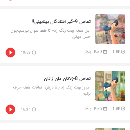
تماس 9-گیر افتادگان بینابینی!!
این هفته بهت زنگ زدم تا فقط سوال بپرسم،چون
حس میکن...
1.8K
3 سال پیش
19:53
تماس 8-زلاتان دان زادان
امروز بهت زنگ زدم تا درباره اتفاقات هفته حرف
بزنیم...
1.8K
3 سال پیش
16:34