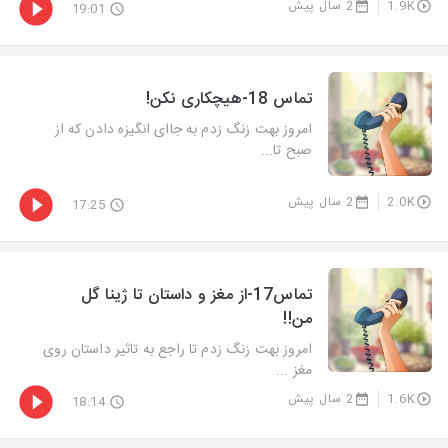
1.9K
2 سال پیش
19:01
تماس 18-هیچکاری نکن!
امروز بهت زنگ زدم به جاای انگیزه دادن که از
صبح تا...
2.0K
2 سال پیش
17:25
تماس17-از مغز و داستان تا ژینا گل
من!!
امروز بهت زنگ زدم تا راجع به تاثیر داستان روی
مغز ...
1.6K
2 سال پیش
18:14