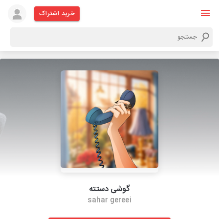
خرید اشتراک
گوشی دستته
sahar gereei