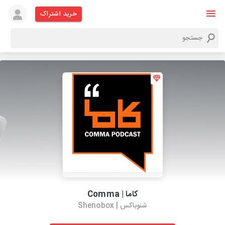
خرید اشتراک
کاما | Comma
شنوباکس | Shenobox