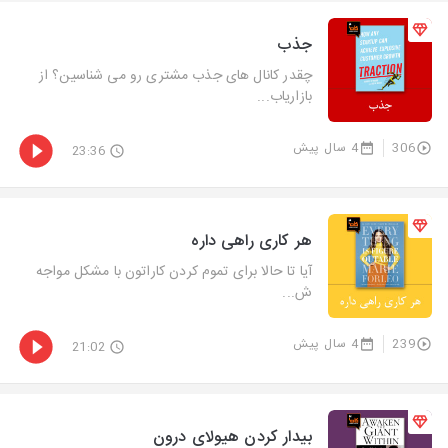
جذب
چقدر کانال های جذب مشتری رو می شناسین؟ از
بازاریاب...
306
4 سال پیش
23:36
هر کاری راهی داره
آیا تا حالا برای تموم کردن کاراتون با مشکل مواجه
ش...
239
4 سال پیش
21:02
بیدار کردن هیولای درون