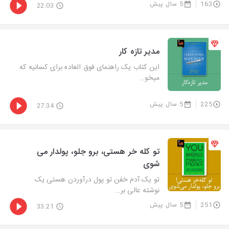
163
5 سال پیش
22:03
مدیر تازه کار
این کتاب یک راهنمای فوق العاده برای کسانیه که
میخو...
225
5 سال پیش
27:34
تو کله خر هستی، برو جلو، پولدار می
شوی
تو یک آدم خفن تو پول درآوردن هستی یک
نوشته عالی بر...
251
5 سال پیش
33:21