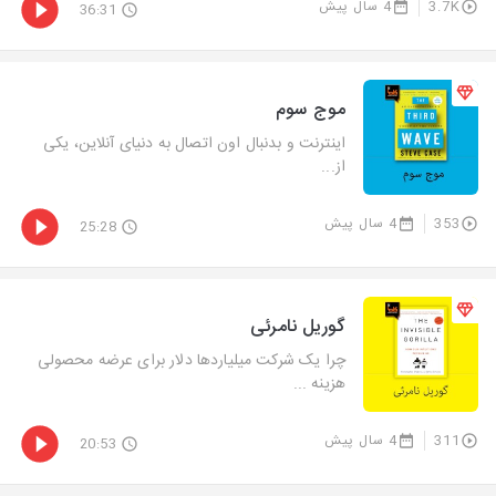
3.7K
4 سال پیش
36:31
موج سوم
اینترنت و بدنبال اون اتصال به دنیای آنلاین، یکی
از...
353
4 سال پیش
25:28
گوریل نامرئی
چرا یک شرکت میلیاردها دلار برای عرضه محصولی
هزینه ...
311
4 سال پیش
20:53