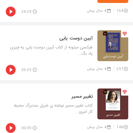
164
4 سال پیش
24:29
آیین دوست یابی
هرکسی میتونه از کتاب آیین دوست یابی یه چیزی
یاد بگ...
257
4 سال پیش
26:35
تغییر مسیر
کتاب تغییر مسیر نوشته ی شریل سندبرگ محیط
کار امروز...
148
4 سال پیش
30:09