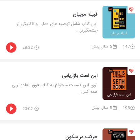
قبیله مربیان
این کتاب شامل توصیه های عملی و تاکتیکی از
چشمگیرتر...
147
5 سال پیش
28:32
این است بازاریابی
توی این قسمت میخوام یه کتاب فوق العاده برای
همه کس...
195
5 سال پیش
20:02
حرکت در سکون