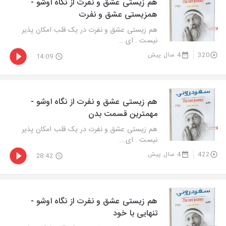
هم زیستی عشق و نفرت از نگاه اوشو -
همزیستی عشق و نفرت
هم زیستی عشق و نفرت در یک قلب امکان پذیر
نیست . ای...
320
4 سال پیش
14:09
هم زیستی عشق و نفرت از نگاه اوشو -
مهمترین قسمت بدن
هم زیستی عشق و نفرت در یک قلب امکان پذیر
نیست . ای...
422
4 سال پیش
28:42
هم زیستی عشق و نفرت از نگاه اوشو -
تنهایی با خود