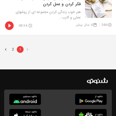
فکر کردن و عمل‌ کردن
هنر خوب زندگی کردن مجموعه ای از روشهای
عملی و کارب...
386
4 سال پیش
08:34
2
1