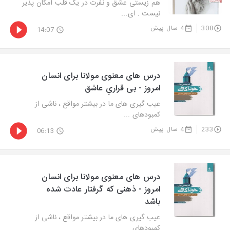
هم زیستی عشق و نفرت در یک قلب امکان پذیر
نیست . ای...
308
4 سال پیش
14:07
درس های معنوی مولانا برای انسان
امروز - بی قراریِ عاشق
عیب گیری های ما در بیشتر مواقع ، ناشی از
کمبودهای ...
233
4 سال پیش
06:13
درس های معنوی مولانا برای انسان
امروز - ذهنی که گرفتار عادت شده
باشد
عیب گیری های ما در بیشتر مواقع ، ناشی از
کمبودهای ...