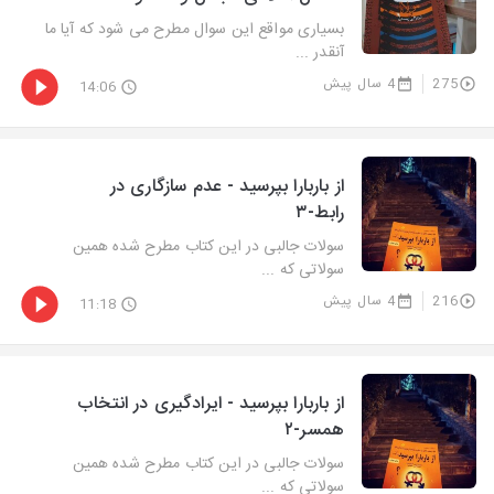
بسیاری مواقع این سوال مطرح می شود که آیا ما
آنقدر ...
275
4 سال پیش
14:06
از باربارا بپرسید - عدم سازگاری در
رابط-۳
سولات جالبی در این کتاب مطرح شده همین
سولاتی که ...
216
4 سال پیش
11:18
از باربارا بپرسید - ایرادگیری در انتخاب
همسر-۲
سولات جالبی در این کتاب مطرح شده همین
سولاتی که ...