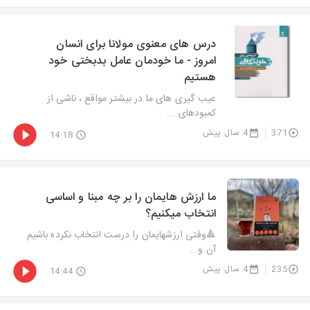
درس های معنوی مولانا برای انسان
امروز - ما خودمان عامل بدبختی خود
هستیم
عیب گیری های ما در بیشتر مواقع ، ناشی از
کمبودهای ...
371
4 سال پیش
14:18
ما ارزش هایمان را بر چه مبنا و اساسی
انتخاب میکنیم؟
🔺️وقتی ارزشهایمان را درست انتخاب نکرده باشیم
آن و...
235
4 سال پیش
14:44