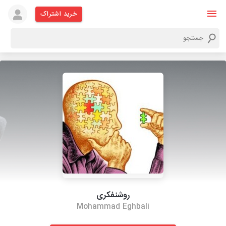
خرید اشتراک
روشنفکری
Mohammad Eghbali