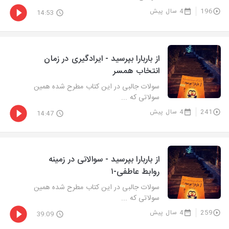
196
4 سال پیش
14:53
از باربارا بپرسید - ایرادگیری در زمان
انتخاب همسر
سولات جالبی در این کتاب مطرح شده همین
سولاتی که ...
241
4 سال پیش
14:47
از باربارا بپرسید - سوالاتی در زمینه
روابط عاطفی-۱
سولات جالبی در این کتاب مطرح شده همین
سولاتی که ...
259
4 سال پیش
39:09