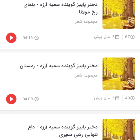
دختر پاییز گوینده سمیه آرزه - بنمای
رخ مولانا
مجموعه شعر
67
5 سال پیش
04:13
دختر پاییز گوینده سمیه آرزه - زمستان
مجموعه شعر
48
5 سال پیش
04:08
دختر پاییز گوینده سمیه آرزه - داغ
تنهایی رهی معیری