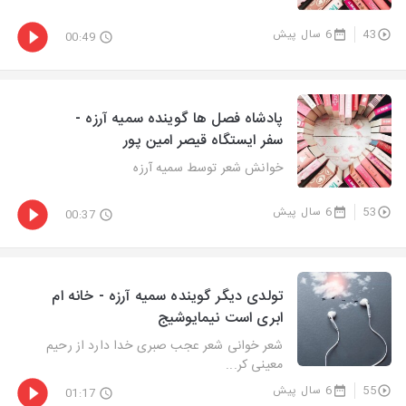
43
6 سال پیش
00:49
پادشاه فصل ها گوینده سمیه آرزه -
سفر ایستگاه قیصر امین پور
خوانش شعر توسط سمیه آرزه
53
6 سال پیش
00:37
تولدی دیگر گوینده سمیه آرزه - خانه ام
ابری است نیمایوشیج
شعر خوانی شعر عجب صبری خدا دارد از رحیم
معینی کر...
55
6 سال پیش
01:17