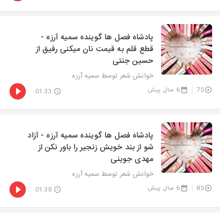
پادشاه فصل ها گوینده سمیه آرزه -
قطع قلم به قیمت نان میکنی رفیق از
حسین جنتی
خوانش شعر توسط سمیه آرزه
75
6 سال پیش
01:33
پادشاه فصل ها گوینده سمیه آرزه - آزاد
شو از بند خویش زنجیر را باور نکن از
مهدی جوینی
خوانش شعر توسط سمیه آرزه
85
6 سال پیش
01:38