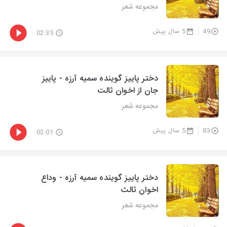
مجموعه شعر
49
5 سال پیش
02:35
دختر پاییز گوینده سمیه آرزه - پاییز
جان از اخوان ثالت
مجموعه شعر
83
5 سال پیش
02:01
دختر پاییز گوینده سمیه آرزه - وداع
اخوان ثالث
مجموعه شعر