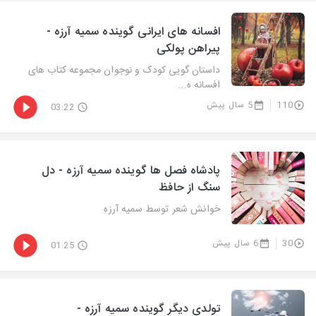
افسانه های ایرانی گوینده سمیه آرزه -
پیراهن پولکی
داستان گویی کودک و نوجوان مجموعه کتاب های
افسانه ه...
110
5 سال پیش
03:22
پادشاه فصل ها گوینده سمیه آرزه - دل
سنگ از حافظ
خوانش شعر توسط سمیه آرزه
30
6 سال پیش
01:25
تولدی دیگر گوینده سمیه آرزه -