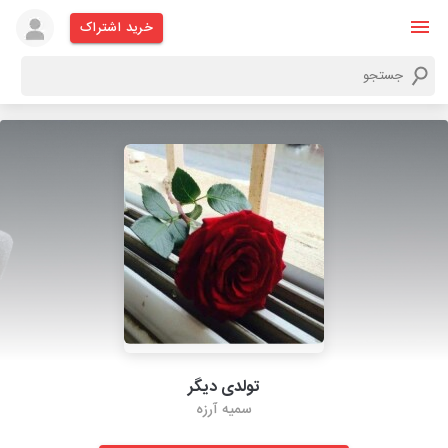
خرید اشتراک
تولدی دیگر
سمیه آرزه