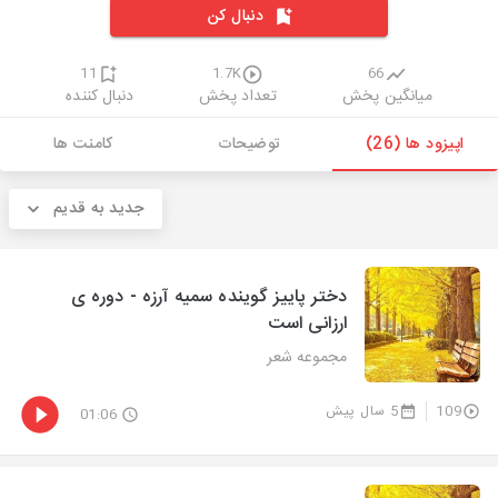
دنبال کن
11
1.7K
66
میانگین پخش
تعداد پخش
دنبال کننده
اپیزود ها (26)
توضیحات
کامنت ها
جدید به قدیم
دختر پاییز گوینده سمیه آرزه - دوره ی
ارزانی است
مجموعه شعر
109
5 سال پیش
01:06