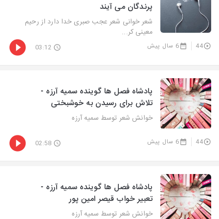
پرندگان می آیند
شعر خوانی شعر عجب صبری خدا دارد از رحیم
معینی کر...
44
6 سال پیش
03:12
پادشاه فصل ها گوینده سمیه آرزه -
تلاش برای رسیدن به خوشبختی
خوانش شعر توسط سمیه آرزه
44
6 سال پیش
02:58
پادشاه فصل ها گوینده سمیه آرزه -
تعبیر خواب قیصر امین پور
خوانش شعر توسط سمیه آرزه