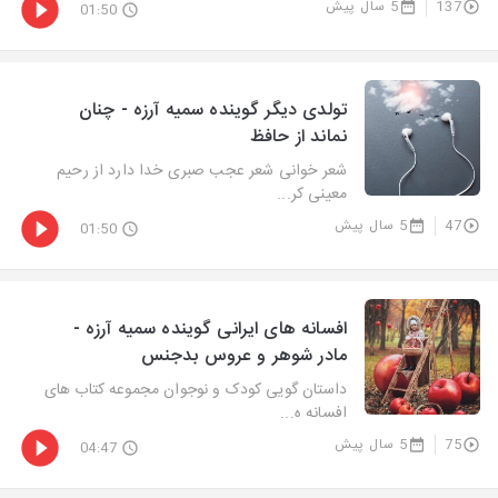
137
5 سال پیش
01:50
تولدی دیگر گوینده سمیه آرزه - چنان
نماند از حافظ
شعر خوانی شعر عجب صبری خدا دارد از رحیم
معینی کر...
47
5 سال پیش
01:50
افسانه های ایرانی گوینده سمیه آرزه -
مادر شوهر و عروس بدجنس
داستان گویی کودک و نوجوان مجموعه کتاب های
افسانه ه...
75
5 سال پیش
04:47