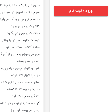
ببین دل با یک صدا به چه تا
ورود / ثبت نام
هر چه تا به امروز در سینه ری
به هیجانی بر روی آب می‌آید
کاش کمی باران بیارد‌
خاک کمی بوی نم بگیرد
دوست دارم عطر تو را وقتی 
حلقه آتش‌ است عطر تو
من می‌سوزم و حس‌ از آن گر 
غم بار سفر بسته
شور و شوق، چون مهاجری مس
باز مرا لایق لانه کرده
سالها حس و حال دفن شده 
به یکباره پوسته شکسته
زندگی به چه کار آید
گر وعده دیدار تو در کار نباشد
یعنی می‌رسد آن روز