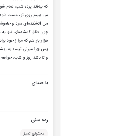
که بیافتد پرده‌ شب، تمام ش
من ببینم روی تو، مست شوم ا
من آتشکده‌ای سرد و خاموش
چون طفل گمشده‌ای تنها به 
هزار بار هم که مرا ز خود بر
پس چرا میزنی تیشه به ریشه‌ام
و تا باشد روز و شب، خواهم ک
با صدای
رده سنی
محتوای تمیز