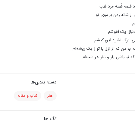
ود قصه قُصه مرد شب
ز شانه زدن بر موی‌ تو
م
دنبال یک آغوشم
انی، ترک نشود این کیشم‌
،‌ من که از ازل با تو ز یک‌ ‌ریشه‌ام
ه تو باشی راز و نیاز هر شب‌ام
دسته بندی‌ها
هنر
کتاب و مقاله
تگ ها