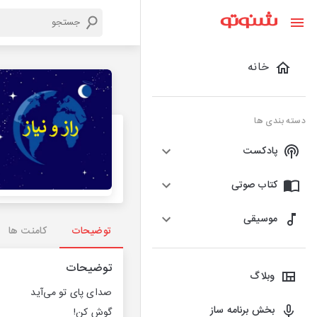
خانه
دسته بندی ها
پادکست
کتاب صوتی
موسیقی
توضیحات
کامنت ها
توضیحات
وبلاگ
صدای پای تو می‌آید
بخش برنامه ساز
گوش کن!