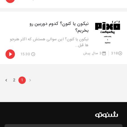
نیکون یا کنون؟ کدوم دوربین رو
بخریم؟
نیکون یا کنون؟ این سوالی هستش که اکثر هنرجو
ها قبل...
318
3 سال پیش
15:30
2
1