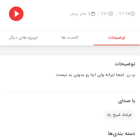
17:18
251
3 سال پیش
توضیحات
کامنت ها
اپیزودهای دیگر
توضیحات
پ.ن: ابنجا ایرانه ولی اینا رو بدونی بد نیست
با صدای
فرشاد شیخ زاد
دسته بندی‌ها