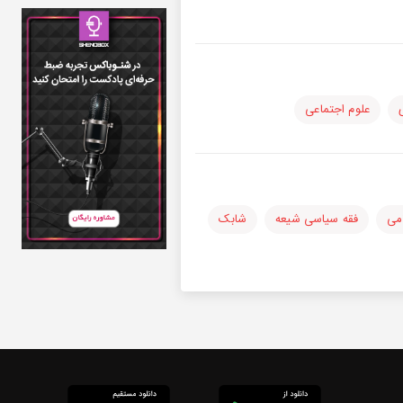
علوم اجتماعی
می
فقه سیاسی شیعه
شابک