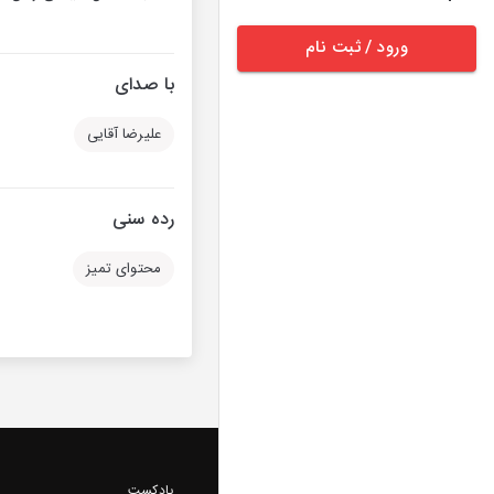
ورود / ثبت نام
با صدای
علیرضا آقایی
رده سنی
محتوای تمیز
پادکست