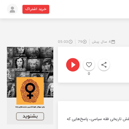
خرید اشتراک
4 سال پیش
79
05:03
0
نقش تاریخی فقه سیاسی، پاسخ‌هایی که