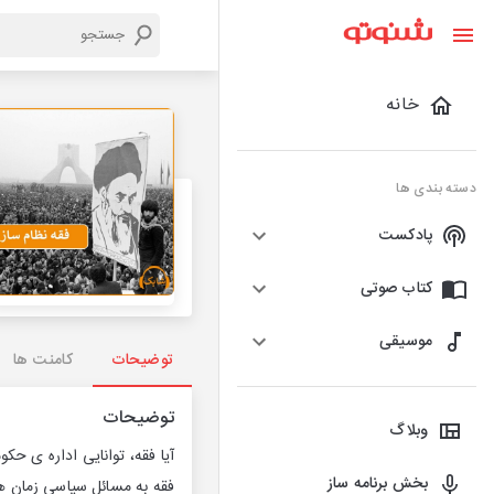
خانه
دسته بندی ها
پادکست
کتاب صوتی
موسیقی
توضیحات
کامنت ها
توضیحات
وبلاگ
آیا فقه، توانایی اداره ی ح
بخش برنامه ساز
فقه به مسائل سیاسی زمان ها