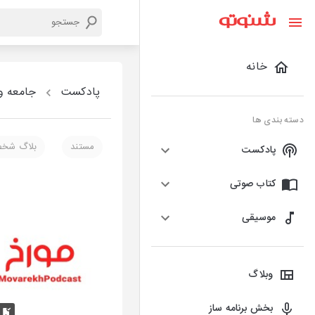
خانه
پادکست
جامعه و
دسته بندی ها
مستند
بلاگ شخ
پادکست
کتاب صوتی
موسیقی
وبلاگ
بخش برنامه ساز
K