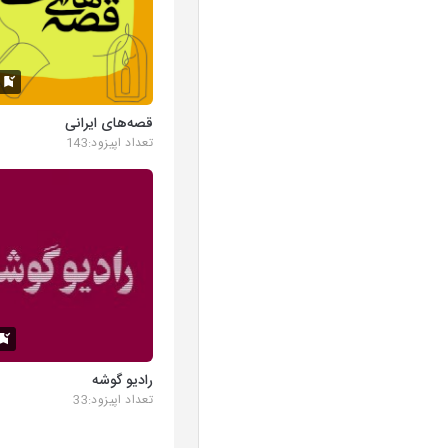
K
قصه‌های ایرانی
تعداد اپیزود:143
رادیو گوشه
تعداد اپیزود:33