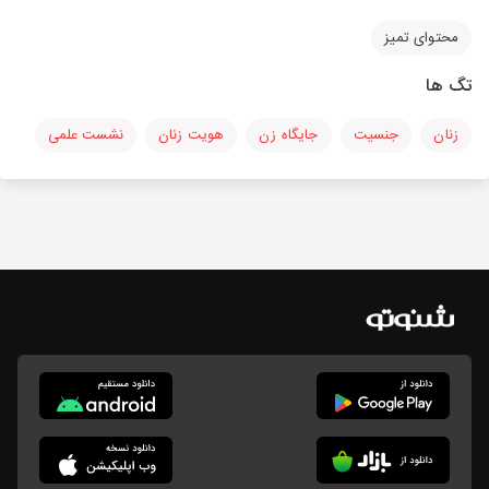
محتوای تمیز
تگ ها
زنان
جنسیت
جایگاه زن
هویت زنان
نشست علمی