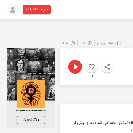
خرید اشتراک
3 سال پیش
251
31:41
0
اندامشان حساس شده‌اند و بیش از
د.