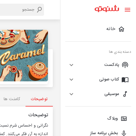
خانه
دسته بندی ها
پادکست
کتاب صوتی
موسیقی
توضیحات
کامنت ها
توضیحات
وبلاگ
نگرانی و احساس شرم نسبت ب
بخش برنامه ساز
اندازه به آن فکر می‌کنند. ک