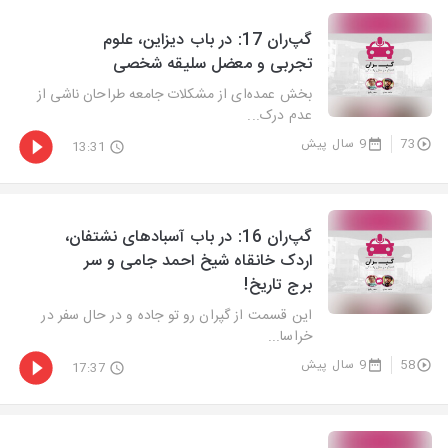
گپ‌ران 17: در باب دیزاین، علوم
تجربی و معضل سلیقه شخصی
بخش عمده‌ای از مشکلات جامعه طراحان ناشی از
عدم درک...
73
9 سال پیش
13:31
گپ‌ران 16: در باب آسبادهای نشتفان،
اردک خانقاه شیخ احمد جامی و سر
برج تاریخ!
این قسمت از گپران رو تو جاده و در حال سفر در
خراسا...
58
9 سال پیش
17:37