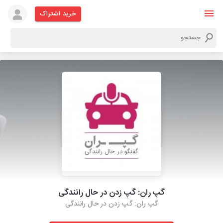
خرید اشتراک
گپ ران:‌ گپ زدن در حال رانندگی
گپ ران:‌ گپ زدن در حال رانندگی