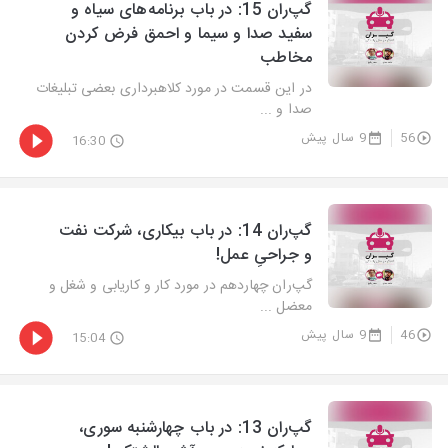
گپ‌ران 15: در باب برنامه‌های سیاه و
سفید صدا و سیما و احمق فرض کردن
مخاطب
در این قسمت در مورد کلاهبرداری بعضی تبلیغات
صدا و ...
56
9 سال پیش
16:30
گپ‌ران 14: در باب بیکاری، شرکت نفت
و جراحیِ عمل!
گپ‌ران چهاردهم در مورد کار و کاریابی و شغل و
معضل ...
46
9 سال پیش
15:04
گپ‌ران 13: در باب چهارشنبه سوری،