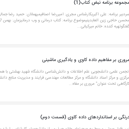
جموعه برنامه نبض کتاب(1)
سردبیر برنامه: علی اکبریکارشناس مجری: امیررضا اصنافیمیهمانان: حمید رضا جما
فتگوتهیه کننده: خانم میرکیانی...
روری بر مفاهیم داده کاوی و یادگیری ماشینی
نجمن علمی دانشجویی علم اطلاعات و دانش‌شناسی دانشگاه شهید بهشتی با همکا
رکزی و مرکز اسناد دانشگاه و مرکز مطالعات مهندسی فرایند و مدیریت منابع دانش
ارگاهی تحت عنوان" مروری بر مفاه...
رنگی بر استانداردهای داده کاوی (قسمت دوم)