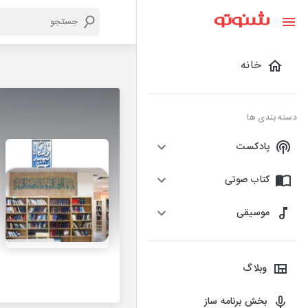
خانه
دسته بندی ها
پادکست
کتاب صوتی
موسیقی
وبلاگ
بخش برنامه ساز