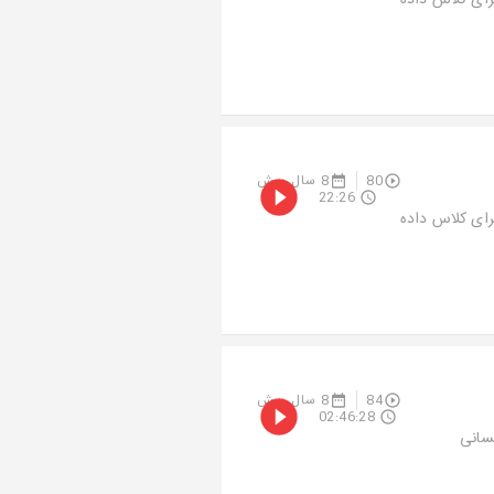
رای کلاس داده
80
8 سال پیش
22:26
رای کلاس داده
84
8 سال پیش
02:46:28
سانی