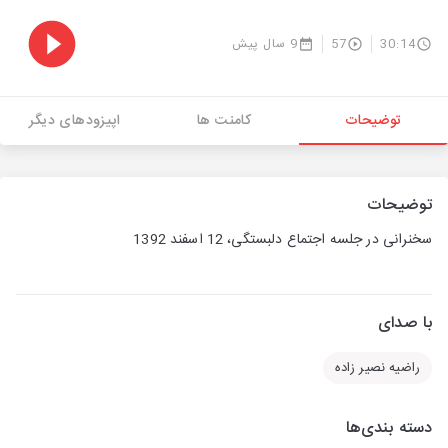
30:14
57
9 سال پیش
توضیحات
کامنت ها
اپیزودهای دیگر
توضیحات
سخنرانی در جلسه اجتماع دلبستگی، 12 اسفند 1392
با صدای
راضیه نصیر زاده
دسته بندی‌ها