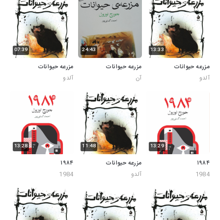
07:39
24:43
13:33
مزرعه حیوانات
مزرعه حیوانات
مزرعه حیوانات
آلدو
آن
آلدو
13:28
11:48
13:29
۱۹۸۴
مزرعه حیوانات
۱۹۸۴
1984
آلدو
1984