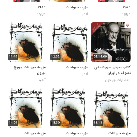
۱۹۸۴
مزرعه حیوانات
۱۹۸۴
1984
آلدو
1984
11:49
12:32
08:18:09
کتاب صوتی سرچشمه‌ی
مزرعه حیوانات
مزرعه حیوانات جورج
تصوف در ایران
اورول
آلدو
انتشارات جیحون
آلدو
14:54
18:30
13:13
مزرعه حیوانات
مزرعه حیوانات
مزرعه حیوانات