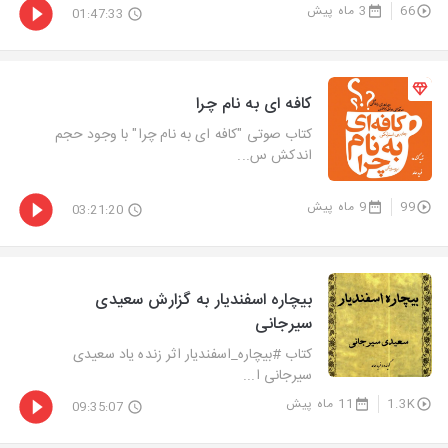
66
3 ماه پیش
01:47:33
کافه ای به نام چرا
کتاب صوتی "کافه ای به نام چرا" با وجود حجم
اندکش س...
99
9 ماه پیش
03:21:20
بیچاره اسفندیار به گزارش سعیدی
سیرجانی
کتاب #بیچاره_اسفندیار اثر زنده یاد سعیدی
سیرجانی ا...
1.3K
11 ماه پیش
09:35:07