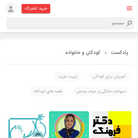
خرید اشتراک
پادکست
کودکان و خانواده
آموزش برای کودکان
تربیت فرزند
حیوانات خانگی و حیات وحش
قصه های کودکانه