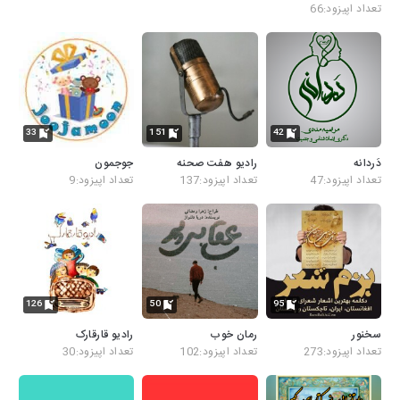
تعداد اپیزود:66
33
151
42
دَردانه
رادیو هفت صحنه
جوجمون
تعداد اپیزود:47
تعداد اپیزود:137
تعداد اپیزود:9
126
50
95
سخنور
رمان خوب
رادیو قارقارک
تعداد اپیزود:273
تعداد اپیزود:102
تعداد اپیزود:30