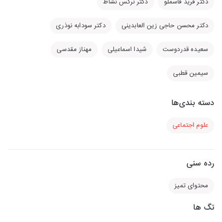
دکتر فرید قاسملو
دکتر نرگس نشاط
دکتر محسن حاجی زین العابدینی
دکتر سودابه نوذری
سعیده قدردوست
شیدا اسماعیلی
مهناز مقدسی
سیمین قطبی
دسته بندی‌ها
علوم اجتماعی
رده سنی
محتوای تمیز
تگ ها