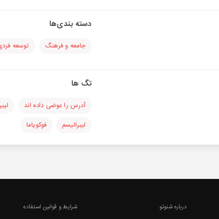
دسته بندی‌ها
جامعه و فرهنگ
توسعه فردی
تگ ها
آدرس را عوضی داده اند
لیب
لیبرالیسم
فوکویاما
درباره شنوتو
شرایط و قوانین استفاده