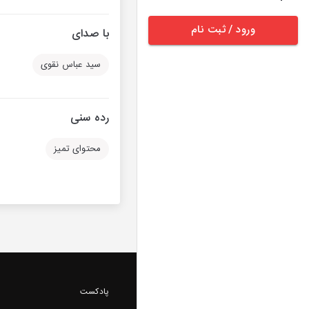
ورود / ثبت نام
با صدای
سید عباس نقوی
رده سنی
محتوای تمیز
پادکست