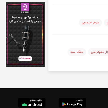
علوم اجتماعی
رال دموکراسی
جنگ سرد