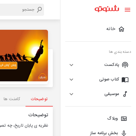
خانه
دسته بندی ها
پادکست
کتاب صوتی
موسیقی
توضیحات
کامنت ها
توضیحات
وبلاگ
نظریه ی پایان تاریخ، چه تص
بخش برنامه ساز