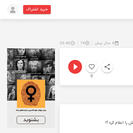
خرید اشتراک
4 سال پیش
74
05:40
0
را اعلام کرد؟!