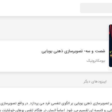
شصت و سه- تصویرسازی ذهنی بویایی
بیومکاترونیک
اپیزودهای دیگر
ر تصویرسازی ذهنی بویایی بر الگوی تنفسی فرد می پردازد. در واقع تصویرساز
نایی و لامسه ای تقسیم می شود. اساساً انسان در هنگام تنفس بوهای خوشایند، ب