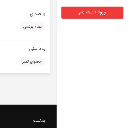
ورود / ثبت نام
با صدای
بهنام یونسی
رده سنی
محتوای تمیز
پادکست