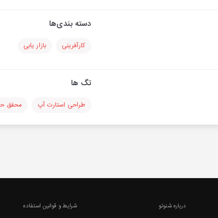
دسته بندی‌ها
کارآفرینی
بازار یابی
تگ ها
طراحی استارت‌ آپ
محقق حو
درباره شنوتو
شرایط و قوانین استفاده