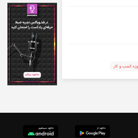
زه کسب و کار