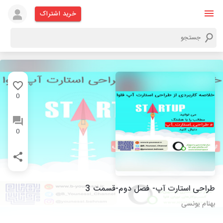
خرید اشتراک
0
0
طراحی استارت آپ- فصل دوم-قسمت 3
بهنام یونسی