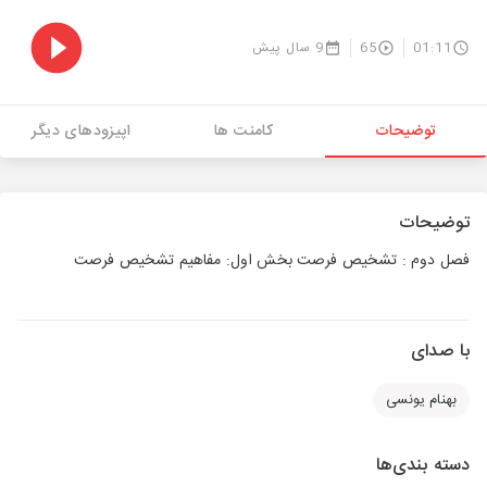
01:11
65
9 سال پیش
توضیحات
کامنت ها
اپیزودهای دیگر
توضیحات
فصل دوم : تشخیص فرصت بخش اول: مفاهیم تشخیص فرصت
با صدای
بهنام یونسی
دسته بندی‌ها