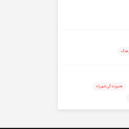
رهنگ
هنرو‌زندگی‌شهرزاد