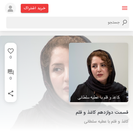
خرید اشتراک
0
0
قسمت دوازدهم کاغذ و قلم
کاغذ و قلم با عطیه سلطانی