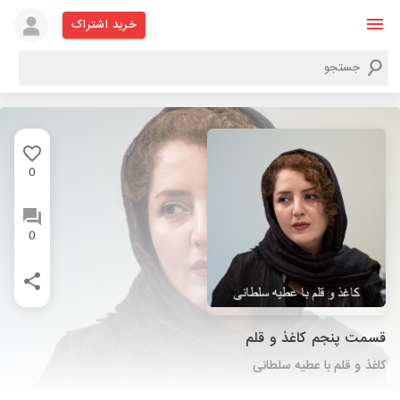
خرید اشتراک
0
0
قسمت پنجم کاغذ و قلم
کاغذ و قلم با عطیه سلطانی