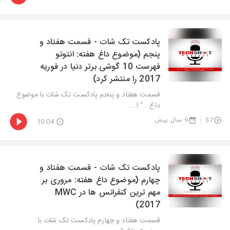
پادکست تک شات - قسمت هفتاد و
پنجم (موضوع داغ هفته: انتوتو
فهرست 10 گوشی برتر دنیا در فوریه
2017 را منتشر کرد)
قسمت هفتاد و پنجم پادکست تک شات با موضوع
داغ : " ا...
37
9 سال پیش
10:04
پادکست تک شات - قسمت هفتاد و
چهارم (موضوع داغ هفته: مروری بر
مهم ترین کنفرانس ها در MWC
2017)
قسمت هفتاد و چهارم پادکست تک شات با