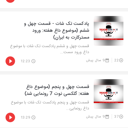
پادکست تک شات - قسمت چهل و
ششم (موضوع داغ هفته: ورود
مسترکارت به ایران)
قسمت چهل و ششم پادکست تک شات با موضوع
داغ ورود مست...
22
9 سال پیش
12:23
قسمت چهل و پنجم (موضوع داغ
هفته: گلکسی نوت 7 رونمایی شد)
قسمت چهل و پنجم پادکست تک شات با موضوع
داغ رونمایی...
37
9 سال پیش
13:29