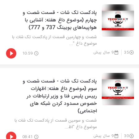
پادکست تک شات - قسمت شصت و
چهارم (موضوع داغ هفته: آشنایی با
هواپیماهای بویینگ 737 و 777)
شصت و چهارمین قسمت از پادکست تک شات با
موضوع داغ "...
35
9 سال پیش
10:59
پادکست تک شات - قسمت شصت و
سوم (موضوع داغ هفته: اظهارات
رییس پلیس فتا و وزیر ارتباطات در
خصوص مسدود کردن شبکه های
اجتماعی)
شصت و سومین قسمت از پادکست تک شات با
موضوع داغ "اظ...
30
9 سال پیش
08:41