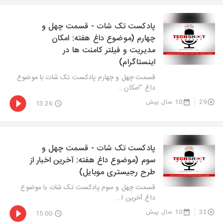
پادکست تک شات - قسمت چهل و
چهارم (موضوع داغ هفته: امکان
مدیریت و فیلتر کامنت ها در
اینستاگرام)
قسمت چهل و چهارم پادکست تک شات با موضوع
داغ "امکان...
29
10 سال پیش
13:26
پادکست تک شات - قسمت چهل و
سوم (موضوع داغ هفته: آخرین اخبار از
طرح رجیستری موبایل)
قسمت چهل و سوم پادکست تک شات با موضوع
داغ آخرین ا...
32
10 سال پیش
15:00