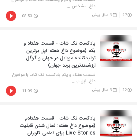
قسمت هفتاد و دوم پادکست تک شات با موضوع
داغ: مشخص ...
27
9 سال پیش
08:53
پادکست تک شات - قسمت هفتاد و
یکم (موضوع داغ هفته: اپل برترین
تولیدکننده موبایل در جهان و گوگل
ارزشمندترین برند جهان)
قسمت هفتاد و یکم پادکست تک شات با موضوع
داغ: اپل ب...
22
9 سال پیش
11:09
پادکست تک شات - قسمت هفتادم
(موضوع داغ هفته: فعال شدن قابلیت
Live Stories برای تمامی کاربران