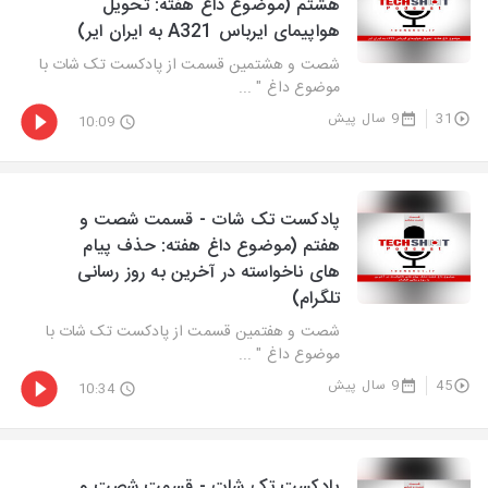
هشتم (موضوع داغ هفته: تحویل
هواپیمای ایرباس A321 به ایران ایر)
شصت و هشتمین قسمت از پادکست تک شات با
موضوع داغ " ...
31
9 سال پیش
10:09
پادکست تک شات - قسمت شصت و
هفتم (موضوع داغ هفته: حذف پیام
های ناخواسته در آخرین به روز رسانی
تلگرام)
شصت و هفتمین قسمت از پادکست تک شات با
موضوع داغ " ...
45
9 سال پیش
10:34
پادکست تک شات - قسمت شصت و