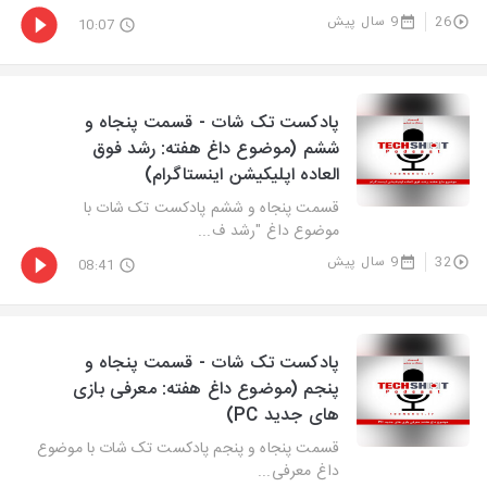
26
9 سال پیش
10:07
پادکست تک شات - قسمت پنجاه و
ششم (موضوع داغ هفته: رشد فوق
العاده اپلیکیشن اینستاگرام)
قسمت پنجاه و ششم پادکست تک شات با
موضوع داغ "رشد ف...
32
9 سال پیش
08:41
پادکست تک شات - قسمت پنجاه و
پنجم (موضوع داغ هفته: معرفی بازی
های جدید PC)
قسمت پنجاه و پنجم پادکست تک شات با موضوع
داغ معرفی...