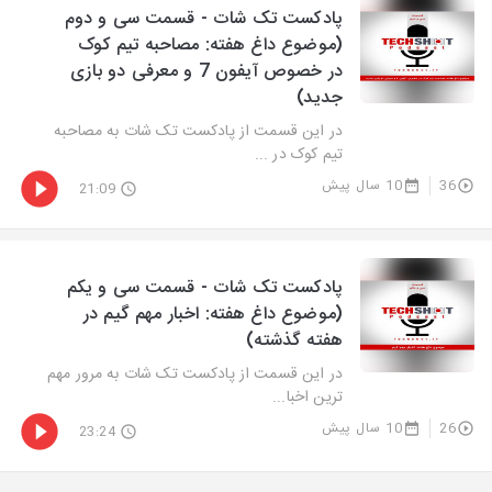
پادکست تک شات - قسمت سی و دوم
(موضوع داغ هفته: مصاحبه تیم کوک
در خصوص آیفون 7 و معرفی دو بازی
جدید)
در این قسمت از پادکست تک شات به مصاحبه
تیم کوک در ...
36
10 سال پیش
21:09
پادکست تک شات - قسمت سی و یکم
(موضوع داغ هفته: اخبار مهم گیم در
هفته گذشته)
در این قسمت از پادکست تک شات به مرور مهم
ترین اخبا...
26
10 سال پیش
23:24