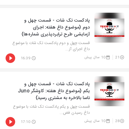
پادکست تک شات - قسمت چهل و
دوم (موضوع داغ هفته: اجرای
آزمایشی طرح ترابردپذیری شماره‌ها)
قسمت چهل و دوم پادکست تک شات با موضوع
داغ اجرای آز...
21
10 سال پیش
16:39
پادکست تک شات - قسمت چهل و
یکم (موضوع داغ هفته: کاوشگر Juno
ناسا بالاخره به مشتری رسید)
قسمت چهل و یکم پادکست تک شات با موضوع
داغ رسیدن فض...
28
10 سال پیش
17:10