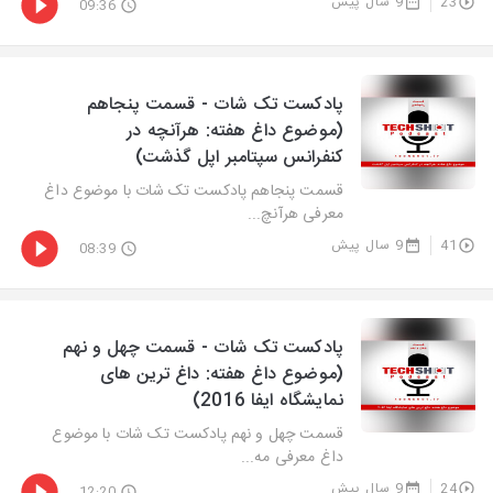
23
9 سال پیش
09:36
پادکست تک شات - قسمت پنجاهم
(موضوع داغ هفته: هرآنچه در
کنفرانس سپتامبر اپل گذشت)
قسمت پنجاهم پادکست تک شات با موضوع داغ
معرفی هرآنچ...
41
9 سال پیش
08:39
پادکست تک شات - قسمت چهل و نهم
(موضوع داغ هفته: داغ ترین های
نمایشگاه ایفا 2016)
قسمت چهل و نهم پادکست تک شات با موضوع
داغ معرفی مه...
24
9 سال پیش
12:20