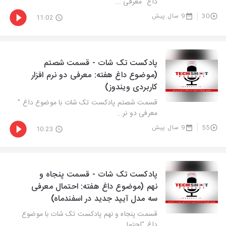
داغ "معرفی ...
30
9 سال پیش
11:02
پادکست تک شات - قسمت شصتم
(موضوع داغ هفته: معرفی دو نرم افزار
کاربردی ویندوز)
قسمت شصتم پادکست تک شات با موضوع داغ "
معرفی دو نر...
55
9 سال پیش
10:23
پادکست تک شات - قسمت پنجاه و
نهم (موضوع داغ هفته: احتمال معرفی
سه مدل آیپد جدید در اسفندماه)
قسمت پنجاه و نهم پادکست تک شات با موضوع
داغ "احتما...