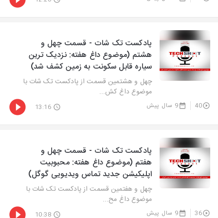
پادکست تک شات - قسمت چهل و
هشتم (موضوع داغ هفته: نزدیک ترین
سیاره قابل سکونت به زمین کشف شد)
چهل و هشتمین قسمت از پادکست تک شات با
موضوع داغ کش...
40
9 سال پیش
13:16
پادکست تک شات - قسمت چهل و
هفتم (موضوع داغ هفته: محبوبیت
اپلیکیشن جدید تماس ویدیویی گوگل)
چهل و هفتمین قسمت از پادکست تک شات با
موضوع داغ مح...
36
9 سال پیش
10:38