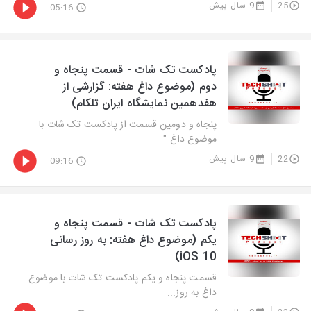
25
9 سال پیش
05:16
پادکست تک شات - قسمت پنجاه و
دوم (موضوع داغ هفته: گزارشی از
هفدهمین نمایشگاه ایران تلکام)
پنجاه و دومین قسمت از پادکست تک شات با
موضوع داغ "...
22
9 سال پیش
09:16
پادکست تک شات - قسمت پنجاه و
یکم (موضوع داغ هفته: به روز رسانی
iOS 10)
قسمت پنجاه و یکم پادکست تک شات با موضوع
داغ به روز...