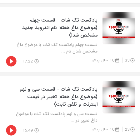
پادکست تک شات - قسمت چهلم
(موضوع داغ هفته: نام اندروید جدید
مشخص شد!)
قسمت چهلم پادکست تک شات با موضوع داغ
مشخص شدن نام ...
33
10 سال پیش
17:22
پادکست تک شات - قسمت سی و نهم
(موضوع داغ هفته: تغییر در قیمت
اینترنت و تلفن ثابت)
قسمت سی و نهم پادکست تک شات با موضوع
داغ تغییر در ...
23
10 سال پیش
15:49