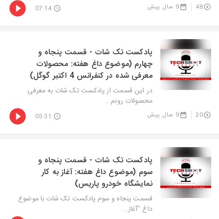
48
9 سال پیش
07:14
پادکست تک شات - قسمت پنجاه و
چهارم (موضوع داغ هفته: محصولات
معرفی شده در کنفرانس 4 اکتبر گوگل)
در این قسمت از پادکست تک شات به معرفی
محصولات رونم...
20
9 سال پیش
05:31
پادکست تک شات - قسمت پنجاه و
سوم (موضوع داغ هفته: آغاز به کار
نمایشگاه خودرو پاریس)
قسمت پنجاه و سوم پادکست تک شات با موضوع
داغ "آغاز...