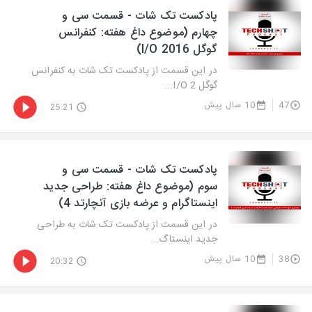
پادکست تک شات - قسمت سی و
چهارم (موضوع داغ هفته: کنفرانس
گوگل I/O 2016)
در این قسمت از پادکست تک شات به کنفرانس
گوگل I/O 2...
47
10 سال پیش
25:21
پادکست تک شات - قسمت سی و
سوم (موضوع داغ هفته: طراحی جدید
اینستاگرام و عرضه بازی آنچارتد 4)
در این قسمت از پادکست تک شات به طراحی
جدید اینستاگ...
38
10 سال پیش
20:32