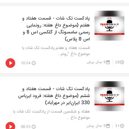
پادکست تک شات - قسمت هفتاد و
هفتم (موضوع داغ هفته: رونمایی
رسمی سامسونگ از گلکسی اس 8 و
اس 8 پلاس)
قسمت هفتاد و هفتم پادکست تک شات با
موضوع داغ "رونم...
28
9 سال پیش
10:34
پادکست تک شات - قسمت هفتاد و
ششم (موضوع داغ هفته: فرود ایرباس
330 ایران‌ایر در مهرآباد)
هفتاد و ششمین قسمت از پادکست تک شات با
موضوع داغ ...
31
9 سال پیش
08:35