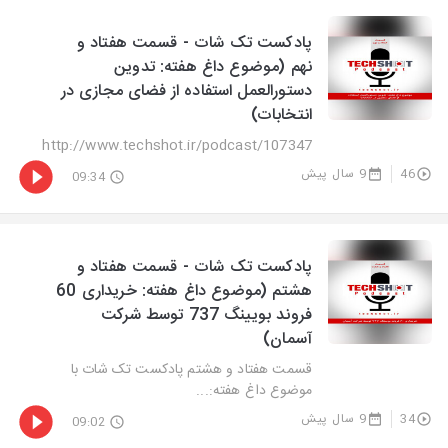
پادکست تک شات - قسمت هفتاد و
نهم (موضوع داغ هفته: تدوین
دستورالعمل استفاده از فضای مجازی در
انتخابات)
http://www.techshot.ir/podcast/107347
46
9 سال پیش
09:34
پادکست تک شات - قسمت هفتاد و
هشتم (موضوع داغ هفته: خریداری 60
فروند بویینگ 737 توسط شرکت
آسمان)
قسمت هفتاد و هشتم پادکست تک شات با
موضوع داغ هفته:...
34
9 سال پیش
09:02