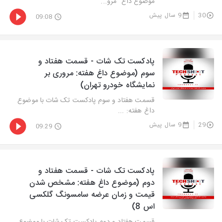
موضوع داغ "مرو...
30
9 سال پیش
09:08
پادکست تک شات - قسمت هفتاد و
سوم (موضوع داغ هفته: مروری بر
نمایشگاه خودرو تهران)
قسمت هفتاد و سوم پادکست تک شات با موضوع
داغ هفته: ...
29
9 سال پیش
09:29
پادکست تک شات - قسمت هفتاد و
دوم (موضوع داغ هفته: مشخص شدن
قیمت و زمان عرضه سامسونگ گلکسی
اس 8)