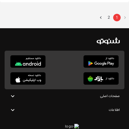
2
1
صفحات اصلی
اطلاعات