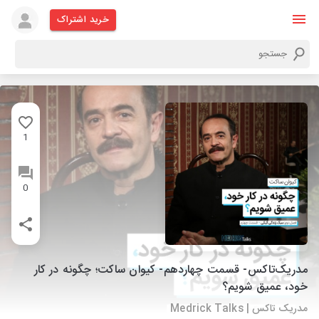
خرید اشتراک
1
0
مدریک‌تاکس- قسمت چهاردهم- کیوان ساکت؛ چگونه در کار
خود، عمیق شویم؟
مدریک تاکس | Medrick Talks