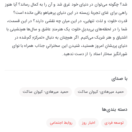
شد؟ چگونه می‌توان در دنیای خود غرق شد و آن را به کمال رساند؟ آیا هنوز
راهی برای غنای تجربۀ زیسته در این دنیای پرهیاهو باقی مانده است؟
قدرت خلوت و لذت تنهایی، در این میان چه نقشی دارند؟ در این قسمت،
شما را در لحظه‌های بی‌بدیلِ خلوت یک هنرمندِ عاشق و سال‌ها هم‌نشینی با
اشتیاق و هنر شریک می‌کنیم. اگر هم‌چنان به دنبال «تمرکز»ِ گم‌شده در
دنیای پریشانِ امروز هستید، شنیدن این سخنرانیِ جذاب همراه با نوای
شورانگیزِ سه‌تار استاد را از دست ندهید.
با صدای
حمید میرهادی- کیوان ساکت
حمید میرهادی- کیوان ساکت
دسته بندی‌ها
توسعه فردی
اخبار روز
روابط اجتماعی