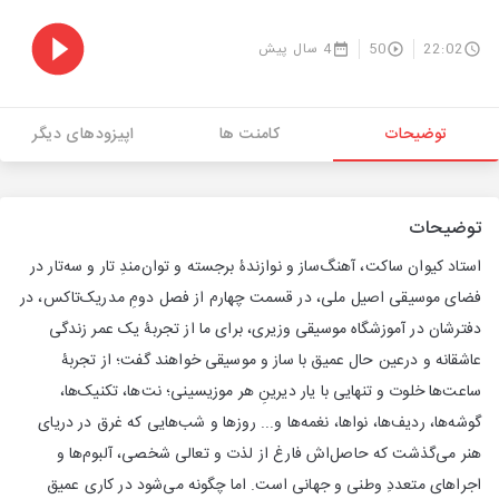
22:02
50
4 سال پیش
توضیحات
کامنت ها
اپیزودهای دیگر
توضیحات
استاد کیوان ساکت، آهنگ‌ساز و نوازندۀ برجسته و توان‌مندِ تار و سه‌تار در
فضای موسیقی اصیل ملی، در قسمت چهارم از فصل دومِ مدریک‌تاکس، در
دفترشان در آموزشگاه موسیقی وزیری، برای ما از تجربۀ یک عمر زندگی
عاشقانه و درعین حال عمیق با ساز و موسیقی خواهند گفت؛ از تجربۀ
ساعت‌ها خلوت و تنهایی با یار دیرینِ هر موزیسینی؛ نت‌ها، تکنیک‌ها،
گوشه‌ها، ردیف‌ها، نواها، نغمه‌ها و... روزها و شب‌هایی که غرق در دریای
هنر می‌گذشت که حاصل‌اش فارغ از لذت و تعالی شخصی، آلبوم‌ها و
اجراهای متعددِ وطنی و جهانی است. اما چگونه می‌شود در کاری عمیق