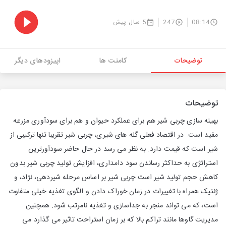
08:14
247
5 سال پیش
توضیحات
کامنت ها
اپیزودهای دیگر
توضیحات
بهینه سازی چربی شیر هم برای عملکرد حیوان و هم برای سودآوری مزرعه
مفید است. در اقتصاد فعلی گله های شیری، چربی شیر تقریبا تنها ترکیبی از
شیر است که قیمت دارد. به نظر می رسد در حال حاضر سودآورترین
استراتژی به حداکثر رساندن سود دامداری، افزایش تولید چربی شیر بدون
کاهش حجم تولید شیر است چربی شیر بر اساس مرحله شیردهی، نژاد، و
ژنتیک همراه با تغییرات در زمان خوراک دادن و الگوی تغذیه خیلی متفاوت
است، که می تواند منجر به جداسازی و تغذیه نامرتب شود. همچنین
مدیریت گاوها مانند تراکم بالا که بر زمان استراحت تاثیر می گذارد می