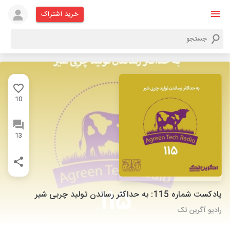
خرید اشتراک
10
13
پادکست شماره 115: به حداکثر رساندن تولید چربی شیر
رادیو آگرین تک