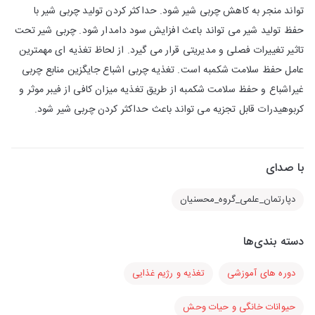
تواند منجر به کاهش چربی شیر شود. حداکثر کردن تولید چربی شیر با
حفظ تولید شیر می تواند باعث افزایش سود دامدار شود. چربی شیر تحت
تاثیر تغییرات فصلی و مدیریتی قرار می گیرد. از لحاظ تغذیه ای مهمترین
عامل حفظ سلامت شکمبه است. تغذیه چربی اشباع جایگزین منابع چربی
غیراشباع و حفظ سلامت شکمبه از طریق تغذیه میزان کافی از فیبر موثر و
کربوهیدرات قابل تجزیه می تواند باعث حداکثر کردن چربی شیر شود.
با صدای
دپارتمان_علمی_گروه_محسنیان
دسته بندی‌ها
دوره های آموزشی
تغذیه و رژیم غذایی
حیوانات خانگی و حیات وحش