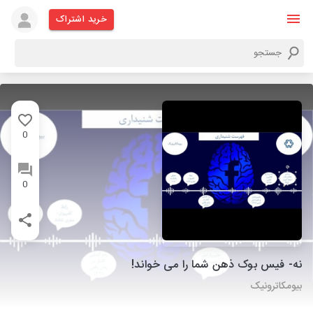
خرید اشتراک
0
0
نه- فیس بوک ذهن شما را می خواند!
بیومکاترونیک