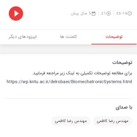
26:14
21
5 سال پیش
توضیحات
کامنت ها
اپیزودهای دیگر
توضیحات
برای مطالعه توضیحات تکمیلی به لینک زیر مراجعه فرمایید.
https://wp.kntu.ac.ir/delrobaei/BiomechatronicSystems.html
با صدای
مهندس رضا کاظمی
مهندس رضا کاظمی