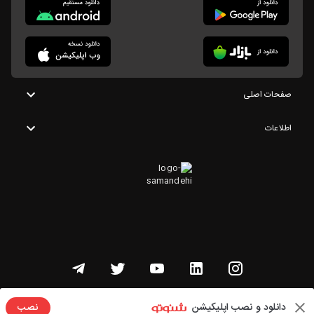
صفحات اصلی
اطلاعات
تمامی حقوق این وبسایت متعلق به شنوتو است
دانلود و نصب اپلیکیشن
نصب