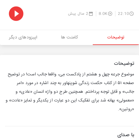
22:10
8.0K
2 سال پیش
توضیحات
کامنت ها
اپیزودهای دیگر
توضیحات
موضوع جرعه چهل و هشتم از پادکست مِی، واقعا جالب است! در توضیح
صفحه ۵۱ از کتاب حکمت زندگی شوپنهاور به چند اشاره در مورد «امر
جالب» و قابل توجه پرداختم. همچنین طرح دو واژه انسان «عادی» و
«معمولی» بهانه شد برای تفکیک این دو عبارت از یکدیگر و تمایز «عادت» و
«روتین».
با صدای