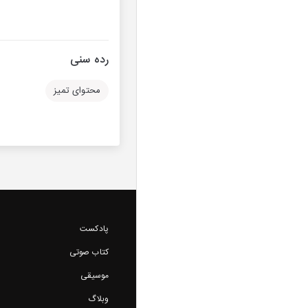
رده سنی
محتوای تمیز
پادکست
کتاب صوتی
موسیقی
وبلاگ