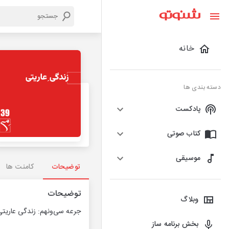
خانه
دسته بندی ها
پادکست
کتاب صوتی
موسیقی
توضیحات
کامنت ها
توضیحات
وبلاگ
جرعه سی‌ونهم: زندگی عاریتی
بخش برنامه ساز