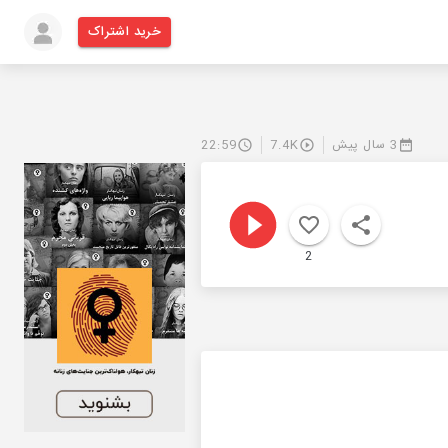
خرید اشتراک
3 سال پیش
7.4K
22:59
2