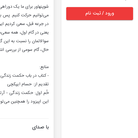
شوپنهاور برای ما یک دوراهی 
ورود / ثبت نام
می‌توانیم حرکت کنیم. پس بای
در جرعه قبل، سعی کردیم این 
یعنی در گام اول، همه سعی‌ما
سوالاتمان را نسبت به این گزا
حال، گام سومی از بررسی انتق
منابع:
- کتاب در باب حکمت زندگی – صفح
تقدیم از: حسام ایپکچی
خُم اول: حکمت زندگی – آرتو
این اپیزود را همچنین می‌توا
با صدای