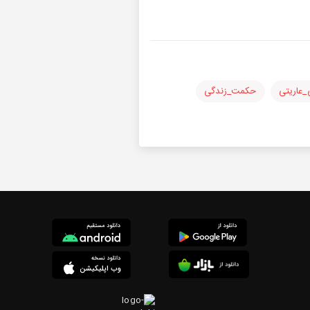
_عاریتی
حکمت_زندگی