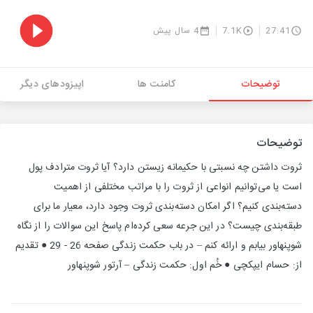
27:41
7.1K
4 سال پیش
توضیحات
کامنت ها
اپیزودهای دیگر
توضیحات
ثروت داشتن چه نسبتی با حکیمانه زیستن دارد؟ آیا ثروت مترادف پول
است یا می‌توانیم انواعی از ثروت را با مراتب مختلفی از اهمیت
دسته‌بندی کنیم؟ اگر امکان دسته‌بندی ثروت وجود دارد، معیار ما برای
طبقه‌بندی چیست؟ در این جرعه سعی کرده‌ام پاسخ این سوالات را از نگاه
شوپنهاور بیابم و ارائه کنم – در باب حکمت زندگی صفحه 26 - 29 ● تقدیم
از: حسام ایپکچی ● خُم اول: حکمت زندگی – آرتور شوپنهاور