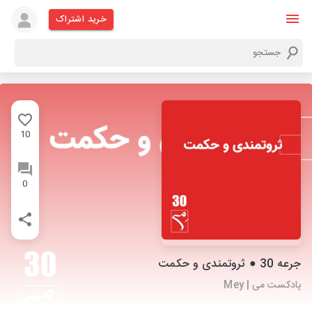
خرید اشتراک
10
0
جرعه 30 ● ثروتمندی و حکمت
پادکست می | Mey