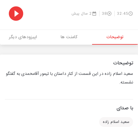
32:45
38
2 سال پیش
توضیحات
کامنت ها
اپیزودهای دیگر
توضیحات
سعید اسلام زاده در این قسمت از کنارِ داستان با تیمور آقامحمدی به گفتگو
نشسته.
با صدای
سعید اسلام زاده