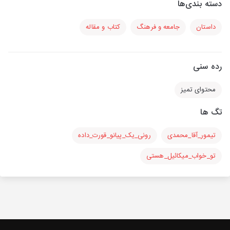
دسته بندی‌ها
داستان
جامعه و فرهنگ
کتاب و مقاله
رده سنی
محتوای تمیز
تگ ها
تیمور_آقا_محمدی
رونی_یک_پیانو_قورت_داده
تو_خواب_میکائیل_هستی