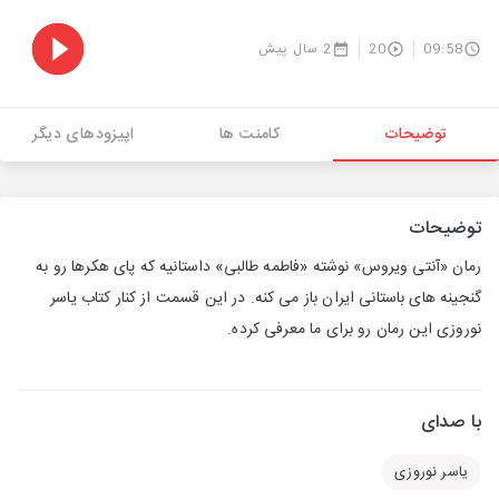
09:58
20
2 سال پیش
توضیحات
کامنت ها
اپیزودهای دیگر
توضیحات
رمان «آنتی ویروس» نوشته «فاطمه طالبی» داستانیه که پای هکرها رو به
گنجینه های باستانی ایران باز می کنه. در این قسمت از کنار کتاب یاسر
نوروزی این رمان رو برای ما معرفی کرده.
با صدای
یاسر نوروزی