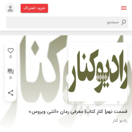
خرید اشتراک
0
0
قسمت نهم| کنارِ کتاب| معرفی رمان «آنتی ویروس»
رادیو کنار