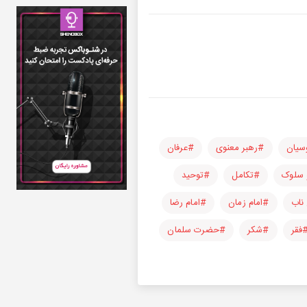
سیان
#رهبر معنوی
#عرفان
 سلوک
#تکامل
#توحید
ناب
#امام زمان
#امام رضا
فقر
#شکر
#حضرت سلمان