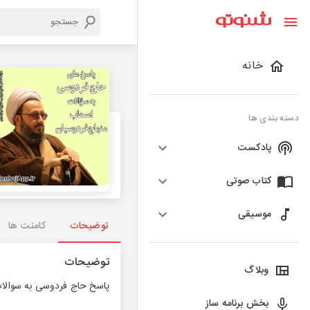
خانه
دسته بندی ها
پادکست
کتاب صوتی
موسیقی
توضیحات
کامنت ها
توضیحات
وبلاگ
پاسخ حاج فردوسی به سوالا
بخش برنامه ساز