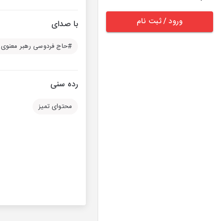
ورود / ثبت نام
با صدای
#حاج فردوسی رهبر معنوی 
رده سنی
محتوای تمیز