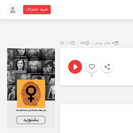
خرید اشتراک
8 سال پیش
44
06:11
1