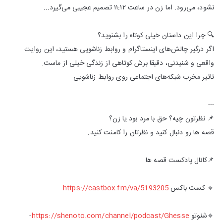
نشود، می‌رود. اما زن در ساعت ۱۱:۱۲ تصمیم عجیبی می‌گیرد...
🔍 چرا این داستان خیلی کوتاه را بشنوید؟
اگر درگیر چالش‌های اینستاگرام و روابط زناشویی هستید، این روایت
واقعی و شنیدنی، دقیقا برش کوتاهی از زندگی خیلی از ماست.
تاثیر مخرب شبکه‌های اجتماعی روی روابط زناشویی
---
📌 نظرتون چیه؟ حق با مرد بود یا زن؟
قصه ها رو دنبال کنید و نظرتان را کامنت کنید.
📌کانال پادکست قصه ها
🔹 کست باکس
https://castbox.fm/va/5193205
🔹شنوتو
https://shenoto.com/channel/podcast/Ghesse
-