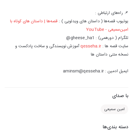
📌 راه‌های ارتباطی :
یوتیوب قصه‌ها ( داستان های ویدئویی ) :
قصه‌ها | داستان های‌ کوتاه با
امین‌سمیعی - YouTube
تلگرام ( دورهمی) : gheese_ha1@
سایت قصه ها :
qesseha.ir
آموزش نویسندگی و ساخت پادکست و
نسخه متنی داستان ها
ایمیل ادمین : aminsm@qesseha.ir
با صدای
امین سمیعی
دسته بندی‌ها