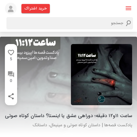
خرید اشتراک
5
0
ساعت ۱۱و۱۲ دقیقه؛ دوراهی عشق یا اینستا؟ داستان کوتاه صوتی
پادکست قصه‌ها | داستان کوتاه صوتی و مینیمال، داستانک