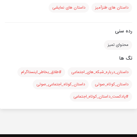
داستان های طنزآمیز
داستان های نمایشی
رده سنی
محتوای تمیز
تگ ها
داستان_درباره_شبکه_های_اجتماعی
#طلاق_بخاطر_اینستاگرام
داستان_کوتاه_صوتی
داستان_کوتاه_اجتماعی_صوتی
#پادکست_داستان_کوتاه_اجتماعی