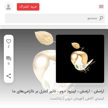
خرید اشتراک
2
0
آرامش - آرامش ، اپیزود دوم ، تاثیر کنترل بر ناآرامی‌های ما
کیمیای آگاهی (قهرمان درون ) پادکست