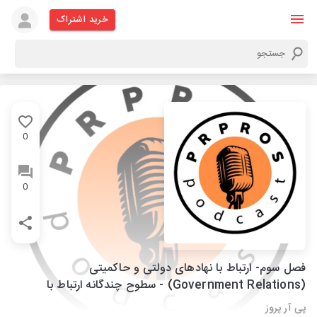
خرید اشتراک
0
0
فصل سوم- ارتباط با نهادهای دولتی و حاکمیتی
(Government Relations) - سطوح چندگانه ارتباط با
نهادهای دولتی
پی آر پروز