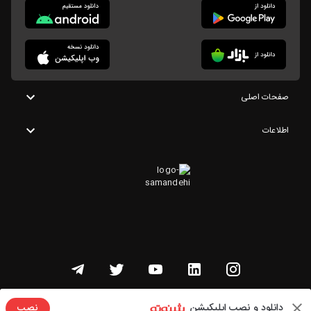
صفحات اصلی
اطلاعات
تمامی حقوق این وبسایت متعلق به شنوتو است
دانلود و نصب اپلیکیشن
نصب