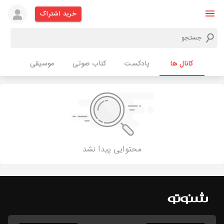
خرید اشتراک
کانال ها
پادکست
کتاب صوتی
موسیقی
محتوایی پیدا نشد