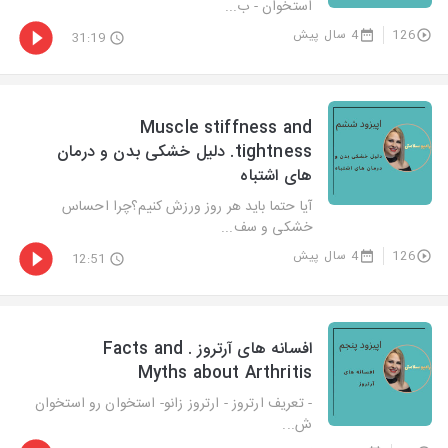
استخوان - ب...
126
4 سال پیش
31:19
Muscle stiffness and
tightness. دلیل خشکی بدن و درمان
های اشتباه
آیا حتما باید هر روز ورزش کنیم؟چرا احساس
خشکی و سف...
126
4 سال پیش
12:51
افسانه های آرتروز . Facts and
Myths about Arthritis
- تعریف ارتروز - ارتروز زانو- استخوان رو استخوان
ش...