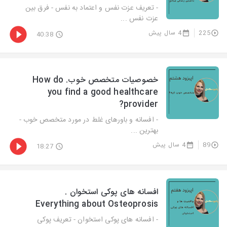
- تعریف عزت نفس و اعتماد به نفس - فرق بین
عزت نفس ...
225
4 سال پیش
40:38
خصوصیات متخصص خوب. How do
you find a good healthcare
provider?
- افسانه و باورهای غلط در مورد متخصص خوب -
بهترین ...
89
4 سال پیش
18:27
افسانه های پوکی استخوان .
Everything about Osteoprosis
- افسانه های پوکی استخوان - تعریف پوکی