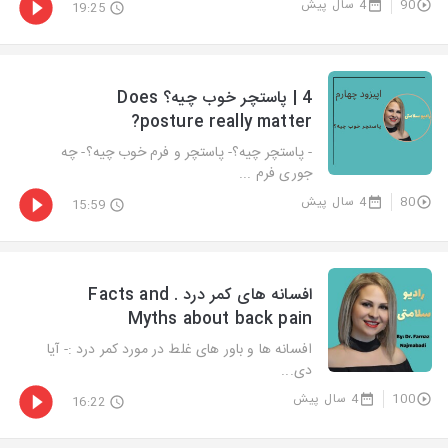
90
4 سال پیش
19:25
4 | پاستچر خوب چیه؟ Does
posture really matter?
- پاستچر چیه؟- پاستچر و فرم خوب چیه؟- چه
جوری فرم ...
80
4 سال پیش
15:59
افسانه های کمر درد . Facts and
Myths about back pain
افسانه ها و باور های غلط در مورد کمر درد :- آیا
دی...
100
4 سال پیش
16:22