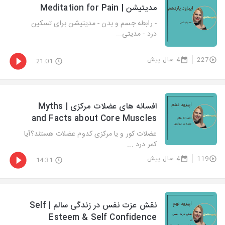
مدیتیشن | Meditation for Pain
- رابطه جسم و بدن - مدیتیشن برای تسکین
درد - مدیتی...
227
4 سال پیش
21:01
افسانه های عضلات مرکزی | Myths
and Facts about Core Muscles
عضلات کور و یا مرکزی کدوم عضلات هستند؟آیا
کمر درد ...
119
4 سال پیش
14:31
نقش عزت نفس در زندگی سالم | Self
Esteem & Self Confidence