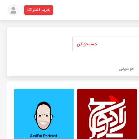
خرید اشتراک
جستجو کن
موسیقی