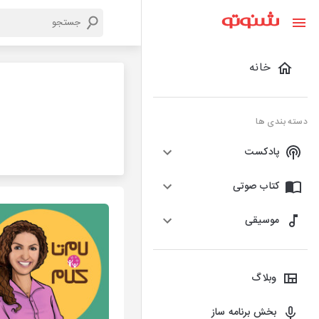
خانه
دسته بندی ها
پادکست
کتاب صوتی
موسیقی
وبلاگ
بخش برنامه ساز