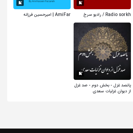
Radio sorkh / رادیو سرخ
AmiFar | امیرحسین فرزانه
پانصد غزل - بخش دوم - صد غزل
از دیوان غزلیات سعدی