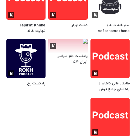
سفرنامه خانه /
دخت ایران
Tejarat Khane |
safarnamekhane
تجارت خانه
پادکست طنز سیاسی
ایران-۵۷
قالیکا : قالی کاشان |
پادکست رخ
راهنمای جامع فرش
دستباف و ماشینی