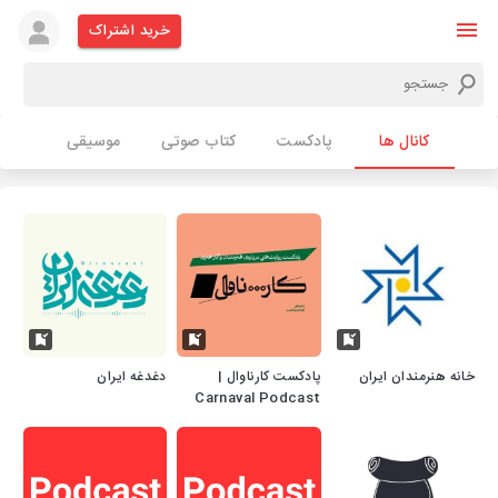
خرید اشتراک
کانال ها
پادکست
کتاب صوتی
موسیقی
خانه هنرمندان ایران
پادکست کارناوال |
دغدغه ایران
Carnaval Podcast