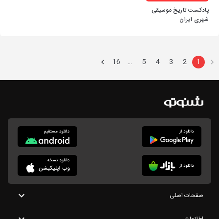
پادکست تاریخ موسیقی
شهری ایران
16
5
4
3
2
1
…
صفحات اصلی