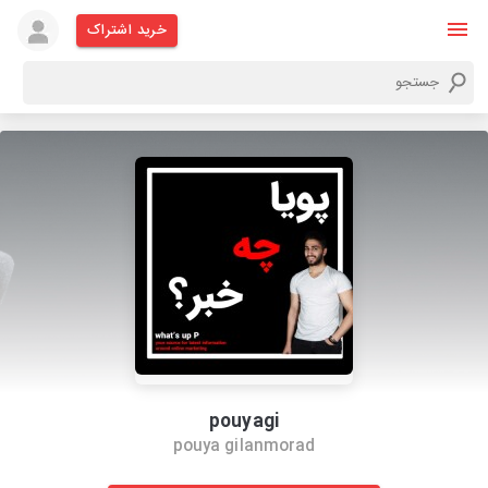
خرید اشتراک
pouyagi
pouya gilanmorad