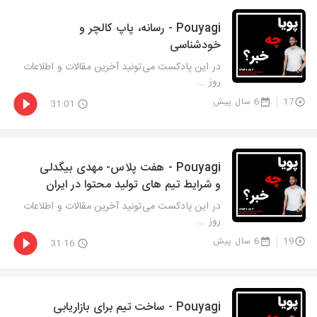
Pouyagi - رسانه، پاپ کالچر و
خودشناسی
در این پادکست می‌تونید آخرین مقالات و اطلاعات
روز ...
17
6 سال پیش
31:01
Pouyagi - هفت پلاس‌- مهدی بیگدلی
و شرایط تیم های تولید محتوا در ایران
در این پادکست می‌تونید آخرین مقالات و اطلاعات
روز ...
19
6 سال پیش
31:16
Pouyagi - ساخت تیم برای بازاریابی