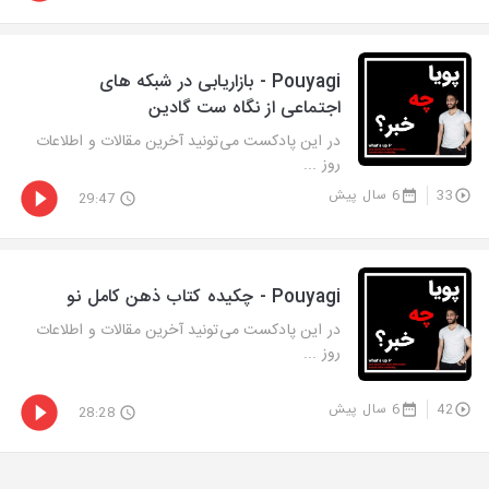
Pouyagi - بازاریابی در شبکه های
اجتماعی از نگاه ست گادین
در این پادکست می‌تونید آخرین مقالات و اطلاعات
روز ...
33
6 سال پیش
29:47
Pouyagi - چکیده کتاب ذهن کامل نو
در این پادکست می‌تونید آخرین مقالات و اطلاعات
روز ...
42
6 سال پیش
28:28