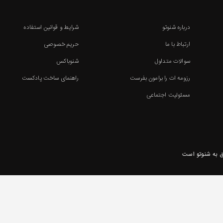
درباره شنوتو
شرایط و قوانین استفاده
ارتباط با ما
حریم خصوصی
سوالات متداول
شنوباکس
رزومه ات را برامون بفرست
راهنمای ساخت پادکست
مسئولیت اجتماعی
 به شنوتو است