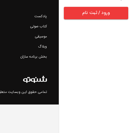
ورود / ثبت نام
پادکست
کتاب صوتی
موسیقی
وبلاگ
بخش برنامه سازان
تمامی حقوق این وبسایت متعلق