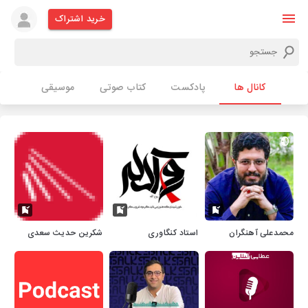
خرید اشتراک
کانال ها
پادکست
کتاب صوتی
موسیقی
محمدعلی آهنگران
استاد کنگاوری
شکرین حدیث سعدی