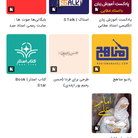
پادکست آموزش زبان
استاک | STalk
بایگانی‌ها صوت ها -
انگلیسی استاد عطایی
سایت رسمی استاد سید
احمد فاطمی
رادیو مناهج
طرحی برای فردا (حسن
کتاب استار | Book
رحیم پور ازغدی)
Star