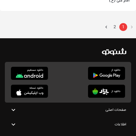
امام علی (ع)
2
1
صفحات اصلی
اطلاعات