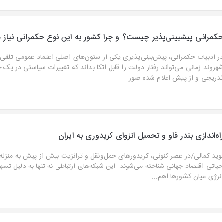
کمرانی پیشبینی‌پذیر چیست؟ و چرا کشور به این نوع حکمرانی نیاز د
ر ادبیات حکمرانی، پیش‌بینی‌پذیری یکی از ستون‌های اصلی اعتماد عمومی تلقی 
هروند زمانی می‌تواند رفتار دولت را قابل اتکا بداند که تغییرات سیاستی در یک
دریجی و از پیش اعلام شده صور...
اه‌اندازی بندر فاو و تحمیل انزوای کریدوری به ایران
وید کمالی/در عصر کنونی، کریدور‌های حمل‌ونقل و ترانزیت بیش از پیش به منزل
یاتی اقتصاد جهانی شناخته می‌شوند. این شبکه‌های ارتباطی نه تنها به دلیل تسهی
نرژی میان کشور‌ها اهم...