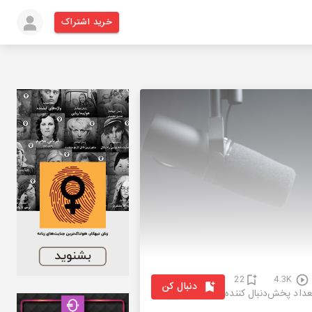
خرید اشتراک
22
4.3K
دنبال کن
عداد پخش
دنبال کننده