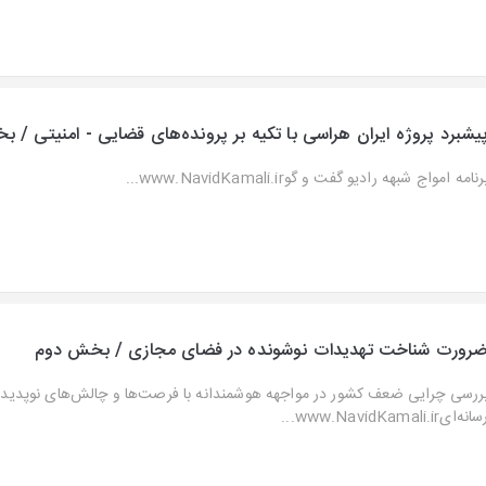
یشبرد پروژه ایران هراسی با تکیه بر پرونده‌های قضایی - امنیتی / 
رنامه امواج شبهه رادیو گفت و گوwww.NavidKamali.ir...
رورت شناخت تهدیدات نوشونده در فضای مجازی / بخش دوم
ررسی چرایی ضعف کشور در مواجهه هوشمندانه با فرصت‌ها و چالش‌های نوپدید
انه‌ایwww.NavidKamali.ir...