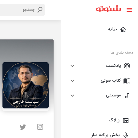
خانه
دسته بندی ها
پادکست
کتاب صوتی
موسیقی
وبلاگ
بخش برنامه ساز