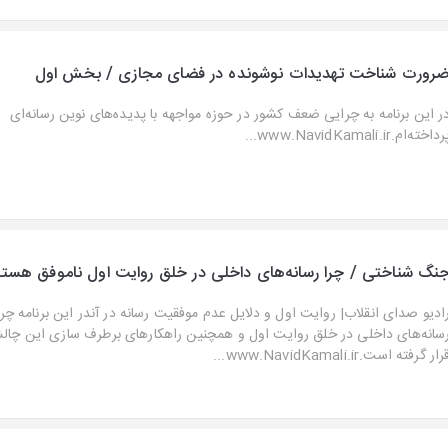
رورت شناخت تهدیدات نوشونده در فضای مجازی / بخش اول
ر این برنامه به چرایی ضعف کشور در حوزه مواجهه با پدیده‌های نوین رسانه‌ای
داخته‌ام.www.NavidKamali.ir...
نگ شناختی / چرا رسانه‌های داخلی در خلق روایت اول ناموفق هستن
ادیو صدای انقلاب| روایت اول و دلایل عدم موفقیت رسانه در آندر این برنامه 
سانه‌های داخلی در خلق روایت اول و همچنین راهکارهای برطرف سازی این چالش
رار گرفته است.www.NavidKamali.ir...