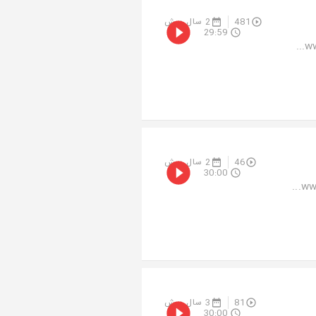
481
2 سال پیش
29:59
46
2 سال پیش
30:00
81
3 سال پیش
30:00