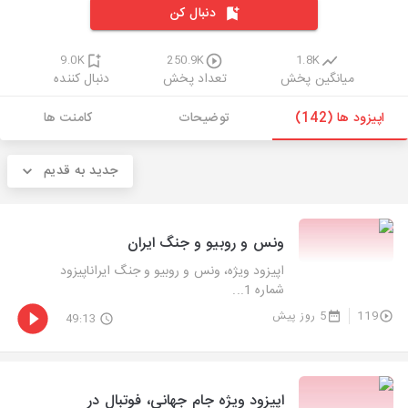
دنبال کن
9.0K
250.9K
1.8K
میانگین پخش
تعداد پخش
دنبال کننده
اپیزود ها (142)
توضیحات
کامنت ها
جدید به قدیم
ونس و روبیو و جنگ ایران
اپیزود ویژه، ونس و روبیو و جنگ ایراناپیزود
شماره 1...
119
5 روز پیش
49:13
اپیزود ویژه جام جهانی، فوتبال در