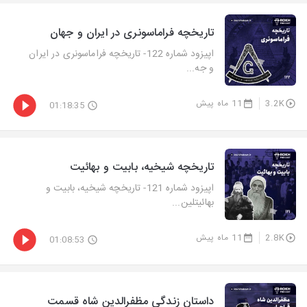
تاریخچه فراماسونری در ایران و جهان
اپیزود شماره 122- تاریخچه فراماسونری در ایران
و جه...
3.2K
11 ماه پیش
01:18:35
تاریخچه شیخیه، بابیت و بهائیت
اپیزود شماره 121- تاریخچه شیخیه، بابیت و
بهائیتلین...
2.8K
11 ماه پیش
01:08:53
داستان زندگی مظفرالدین شاه قسمت