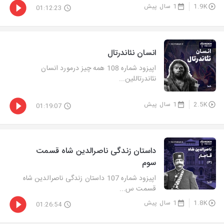
1.9K
1 سال پیش
01:12:23
انسان نئاندرتال
اپیزود شماره 108 همه چیز درمورد انسان
نئاندرتاللین...
2.5K
1 سال پیش
01:19:07
داستان زندگی ناصرالدین شاه قسمت
سوم
اپیزود شماره 107 داستان زندگی ناصرالدین شاه
قسمت س...
1.8K
1 سال پیش
01:26:54