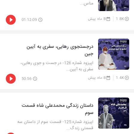
مناس...
1.8K
8 ماه پیش
01:12:09
درجستجوی رهایی، سفری به آیین
جین
اپیزود شماره 126- در جست و جوی رهایی،
سفری به آیین...
1.4K
8 ماه پیش
50:56
داستان زندگی محمدعلی شاه قسمت
سوم
اپیزود شماره 125- قسمت سوم از داستان سه
قسمتی زندگ...