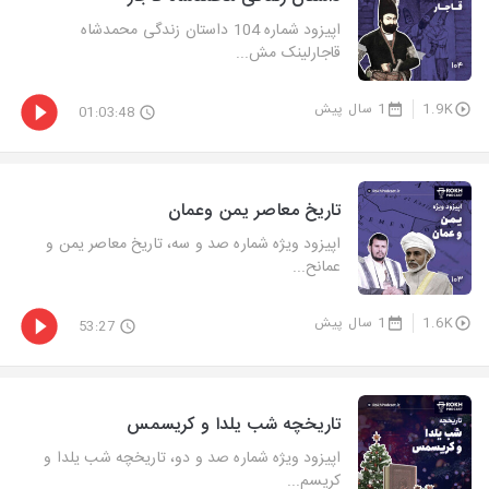
اپیزود شماره 104 داستان زندگی محمدشاه
قاجارلینک مش...
1.9K
1 سال پیش
01:03:48
تاریخ معاصر یمن وعمان
اپیزود ویژه شماره صد و سه، تاریخ معاصر یمن و
عمانح...
1.6K
1 سال پیش
53:27
تاریخچه شب یلدا و کریسمس
اپیزود ویژه شماره صد و دو، تاریخچه شب یلدا و
کریسم...