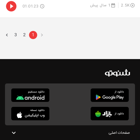
2.5K
1 سال پیش
01:01:23
3
2
1
صفحات اصلی