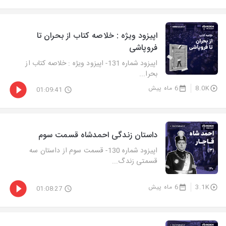
اپیزود ویژه : خلاصه کتاب از بحران تا
فروپاشی
اپیزود شماره 131- اپیزود ویژه : خلاصه کتاب از
بحرا...
8.0K
6 ماه پیش
01:09:41
داستان زندگی احمدشاه قسمت سوم
اپیزود شماره 130- قسمت سوم از داستان سه
قسمتی زندگ...
3.1K
6 ماه پیش
01:08:27