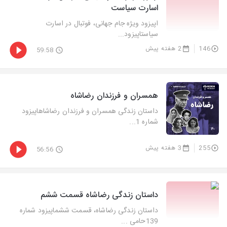
اسارت سیاست
اپیزود ویژه جام جهانی، فوتبال در اسارت
سیاستاپیزود...
146
2 هفته پیش
59:58
همسران و فرزندان رضاشاه
داستان زندگی همسران و فرزندان رضاشاهاپیزود
شماره 1...
255
3 هفته پیش
56:56
داستان زندگی رضاشاه قسمت ششم
داستان زندگی رضاشاه، قسمت ششماپیزود شماره
139حامی ...