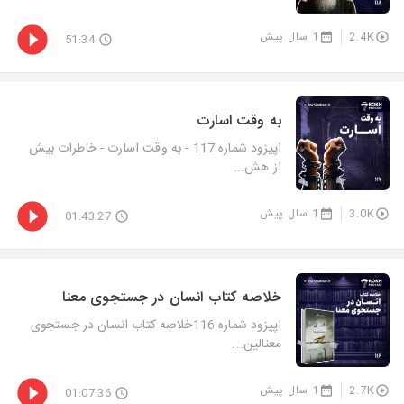
2.4K
1 سال پیش
51:34
به وقت اسارت
اپیزود شماره 117 - به وقت اسارت - خاطرات بیش
از هش...
3.0K
1 سال پیش
01:43:27
خلاصه کتاب انسان در جستجوی معنا
اپیزود شماره 116خلاصه کتاب انسان در جستجوی
معنالین...
2.7K
1 سال پیش
01:07:36