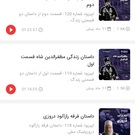
دوم
اپیزود شماره 120- قسمت دوم از داستان دو
قسمتی زندگ...
1.6K
11 ماه پیش
01:22:57
داستان زندگی مظفرالدین شاه قسمت
اول
اپیزود شماره 119- قسمت اول از داستان دو
قسمتی زندگ...
1.9K
11 ماه پیش
01:16:35
داستان فرقه رازآلود دروزی
اپیزود شماره 118- داستان فرقه رازآلود
دروزیلینک مش...