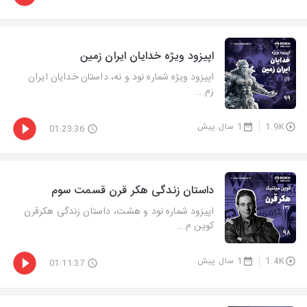
اپیزود ویژه خدایان ایران زمین
اپیزود ویژه شماره نود و نه، داستان خدایان ایران
زم...
1.9K
1 سال پیش
01:23:36
داستان زندگی هکر قرن قسمت سوم
اپیزود شماره نود و هشت، داستان زندگی هکرقرن
کوین م...
1.4K
1 سال پیش
01:11:37