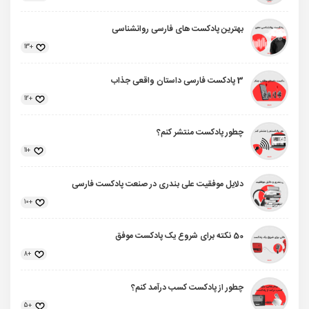
بهترین پادکست های فارسی روانشناسی
+13
3 پادکست فارسی داستان واقعی جذاب
+12
چطور پادکست منتشر کنم؟
+11
دلایل موفقیت علی بندری در صنعت پادکست فارسی
+10
50 نکته برای شروع یک پادکست موفق
+8
چطور از پادکست کسب درآمد کنم؟
+5