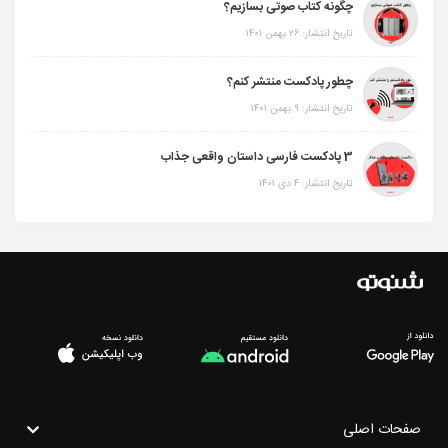
چگونه کتاب صوتی بسازیم؟
تاریخ انتشار: ۲۶ بهمن ۱۴۰۱
چطور پادکست منتشر کنم؟
تاریخ انتشار: ۹ بهمن ۱۴۰۱
3 پادکست فارسی داستان واقعی جذاب
تاریخ انتشار: ۴ دی ۱۴۰۱
صفحات اصلی