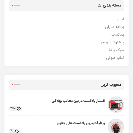
دسته بندی ها
اخبار
برنامه سازان
پادکست
پیشنهاد سردبیر
سبک زندگی
کتاب صوتی
محبوب ترین
انتشار پادکست در بین مطالب وبلاگی
+217
پرطرفدارترین پادکست های جنایی
+19