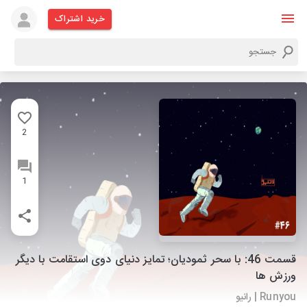
خرید اشتراک
2
1
قسمت 46: با سحر ثمودیان؛ تمایز دنیای دوی استقامت با دیگر
ورزش ها
Runyou | رانیو